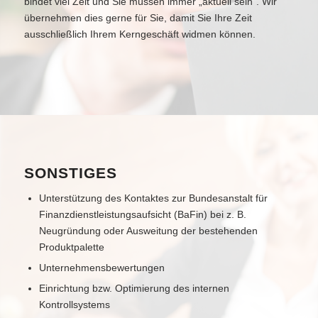
bindet viel Zeit und Sie müssen immer „aktuell sein“. Wir
übernehmen dies gerne für Sie, damit Sie Ihre Zeit
ausschließlich Ihrem Kerngeschäft widmen können.
SONSTIGES
Unterstützung des Kontaktes zur Bundesanstalt für
Finanzdienstleistungsaufsicht (BaFin) bei z. B.
Neugründung oder Ausweitung der bestehenden
Produktpalette
Unternehmensbewertungen
Einrichtung bzw. Optimierung des internen
Kontrollsystems