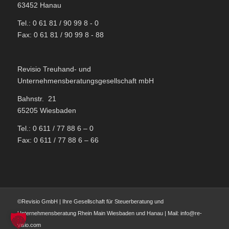
63452 Hanau
Tel.: 0 61 81 / 90 99 8 - 0
Fax: 0 61 81 / 90 99 8 - 88
Revisio Treuhand- und
Unternehmensberatungsgesellschaft mbH
Bahnstr. 21
65205 Wiesbaden
Tel.: 0 611 / 77 88 6 – 0
Fax: 0 611 / 77 88 6 – 66
©Revisio GmbH | Ihre Gesellschaft für Steuerberatung und
Unternehmensberatung Rhein Main Wiesbaden und Hanau | Mail: info@re-
visio.com