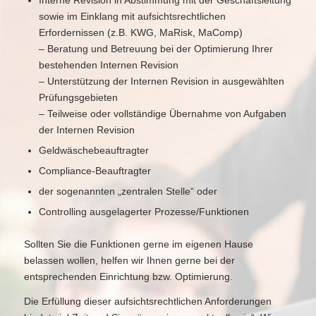
Interne Revision in Abstimmung mit der Geschäftsleitung
sowie im Einklang mit aufsichtsrechtlichen
Erfordernissen (z.B. KWG, MaRisk, MaComp)
– Beratung und Betreuung bei der Optimierung Ihrer
bestehenden Internen Revision
– Unterstützung der Internen Revision in ausgewählten
Prüfungsgebieten
– Teilweise oder vollständige Übernahme von Aufgaben
der Internen Revision
Geldwäschebeauftragter
Compliance-Beauftragter
der sogenannten „zentralen Stelle“ oder
Controlling ausgelagerter Prozesse/Funktionen
Sollten Sie die Funktionen gerne im eigenen Hause
belassen wollen, helfen wir Ihnen gerne bei der
entsprechenden Einrichtung bzw. Optimierung.
Die Erfüllung dieser aufsichtsrechtlichen Anforderungen