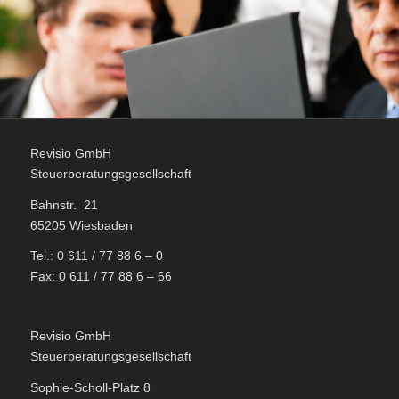
Revisio GmbH
Steuerberatungsgesellschaft
Bahnstr. 21
65205 Wiesbaden
Tel.: 0 611 / 77 88 6 – 0
Fax: 0 611 / 77 88 6 – 66
Revisio GmbH
Steuerberatungsgesellschaft
Sophie-Scholl-Platz 8