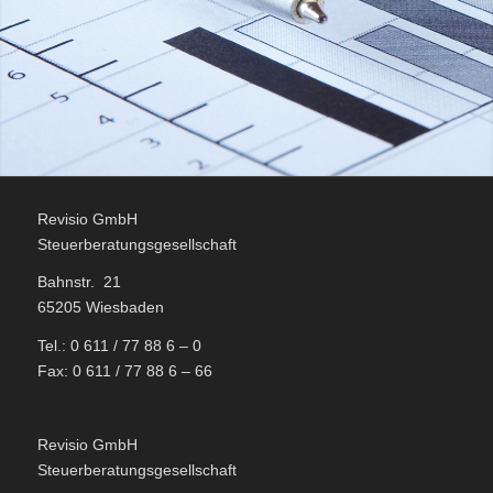
Revisio GmbH
Steuerberatungsgesellschaft
Bahnstr. 21
65205 Wiesbaden
Tel.: 0 611 / 77 88 6 – 0
Fax: 0 611 / 77 88 6 – 66
Revisio GmbH
Steuerberatungsgesellschaft