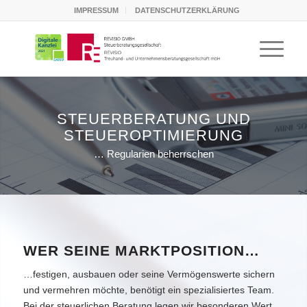
IMPRESSUM
DATENSCHUTZERKLÄRUNG
STEUERBERATUNG UND
STEUEROPTIMIERUNG
… Regularien beherrschen
WER SEINE MARKTPOSITION…
…festigen, ausbauen oder seine Vermögenswerte sichern
und vermehren möchte, benötigt ein spezialisiertes Team.
Bei der steuerlichen Beratung legen wir besonderen Wert