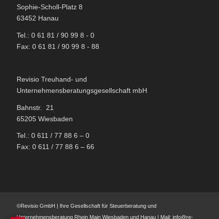
Sophie-Scholl-Platz 8
63452 Hanau
Tel.: 0 61 81 / 90 99 8 - 0
Fax: 0 61 81 / 90 99 8 - 88
Revisio Treuhand- und
Unternehmensberatungsgesellschaft mbH
Bahnstr. 21
65205 Wiesbaden
Tel.: 0 611 / 77 88 6 – 0
Fax: 0 611 / 77 88 6 – 66
©Revisio GmbH | Ihre Gesellschaft für Steuerberatung und
Unternehmensberatung Rhein Main Wiesbaden und Hanau | Mail: info@re-